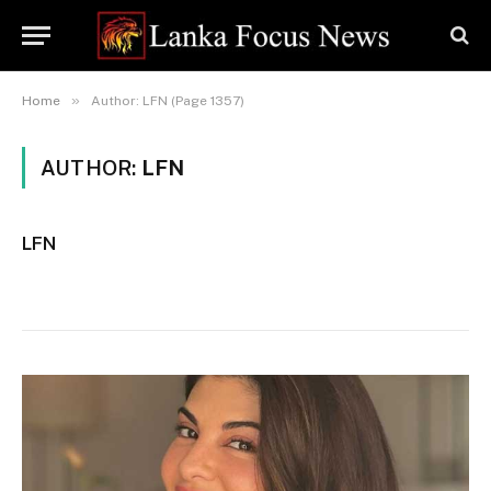
»
Home
Author: LFN (Page 1357)
AUTHOR:
LFN
LFN