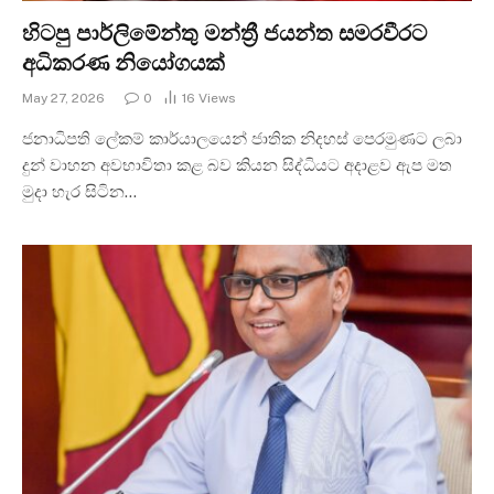
හිටපු පාර්ලිමේන්තු මන්ත්‍රී ජයන්ත සමරවීරට
අධිකරණ නියෝගයක්
May 27, 2026
0
16
Views
ජනාධිපති ලේකම් කාර්යාලයෙන් ජාතික නිදහස් පෙරමුණට ලබා
දුන් වාහන අවභාවිතා කළ බව කියන සිද්ධියට අදාළව ඇප මත
මුදා හැර සිටින…