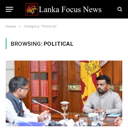
»
Home
Category: "Political"
BROWSING:
POLITICAL