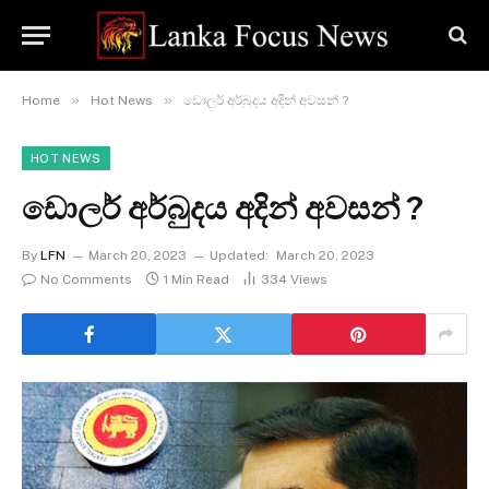
»
»
Home
Hot News
ඩොලර් අර්බුදය අදින් අවසන් ?
HOT NEWS
ඩොලර් අර්බුදය අදින් අවසන් ?
By
LFN
March 20, 2023
Updated:
March 20, 2023
No Comments
1 Min Read
334
Views