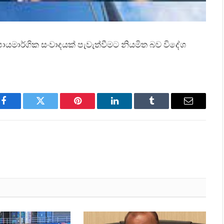
 උපායමාර්ගික සංවාදයක් පැවැත්වීමට නියමිත බව විදේශ
Facebook
Twitter
Pinterest
LinkedIn
Tumblr
Email