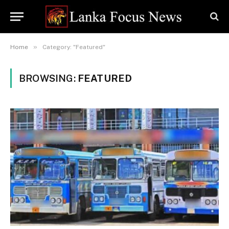
»
Home
Category: "Featured"
BROWSING:
FEATURED