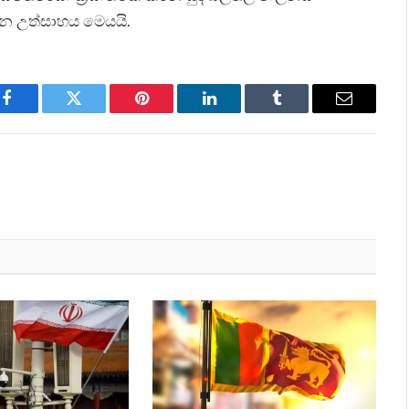
්වන උත්සාහය මෙයයි.
Facebook
Twitter
Pinterest
LinkedIn
Tumblr
Email