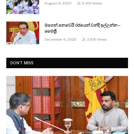
August 9, 2025
5,413
Views
මගෙන් නෙවෙයි රජයෙන් වන්දි ඉල්ලන්න –
මෛත්‍රී
December 6, 2022
3,615
Views
DON'T MISS