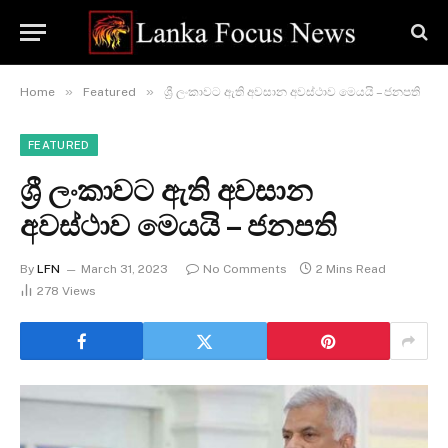
»
»
Home
Featured
ශ්‍රී ලංකාවට ඇති අවසාන අවස්ථාව මෙයයි – ජනපති
FEATURED
ශ්‍රී ලංකාවට ඇති අවසාන
අවස්ථාව මෙයයි – ජනපති
By
LFN
March 31, 2023
No Comments
2 Mins Read
278
Views