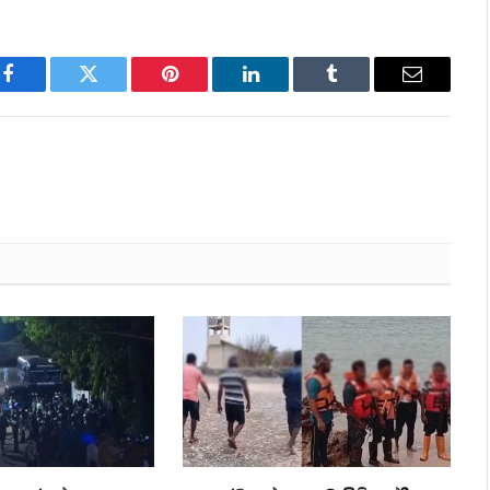
Facebook
Twitter
Pinterest
LinkedIn
Tumblr
Email