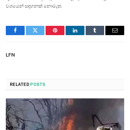
වශයෙන් සඳහනක් නොමැත.
Facebook
Twitter
Pinterest
LinkedIn
Tumblr
Email
LFN
RELATED
POSTS