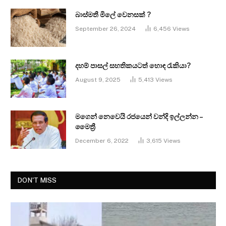
බාස්මතී මිලේ වෙනසක් ?
September 26, 2024
6,456
Views
දහම් පාසල් සහතිකයටත් හොඳ රැකියා?
August 9, 2025
5,413
Views
මගෙන් නෙවෙයි රජයෙන් වන්දි ඉල්ලන්න –
මෛත්‍රී
December 6, 2022
3,615
Views
DON'T MISS