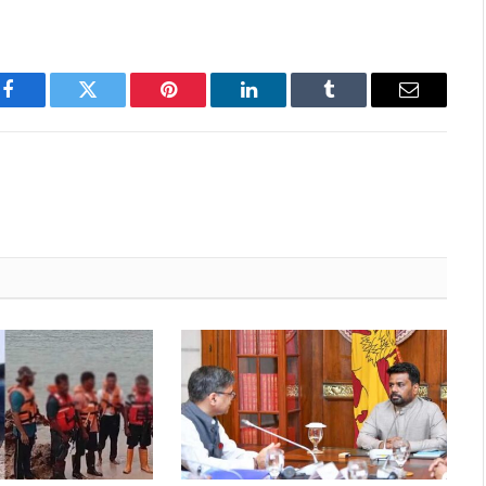
Facebook
Twitter
Pinterest
LinkedIn
Tumblr
Email