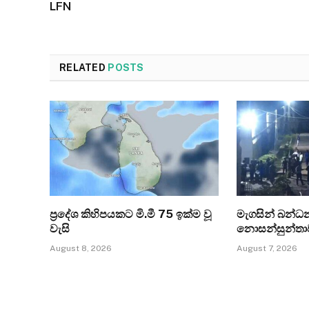
LFN
RELATED
POSTS
ප්‍රදේශ කිහිපයකට මි.මී 75 ඉක්ම වූ
මැගසින් බන්
වැසි
නොසන්සුන්තා
August 8, 2026
August 7, 2026