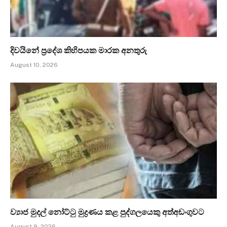
දිවයිනේ ප්‍රදේශ කිහිපයක මාරක අනතුරු
August 10, 2026
ව්‍යාජ මුදල් නෝට්ටු මුද්‍රණය කළ පුද්ගලයෙකු අත්අඩංගුවට
August 9, 2026