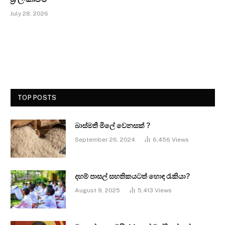
July 28, 2026
TOP POSTS
බාස්මතී මිලේ වෙනසක් ?
September 26, 2024
6,456
Views
දහම් පාසල් සහතිකයටත් හොඳ රැකියා?
August 9, 2025
5,413
Views