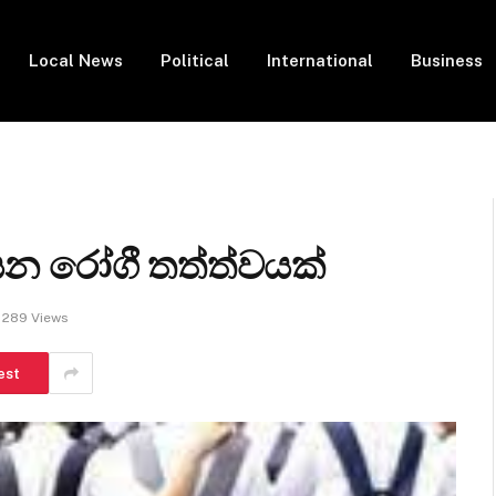
Local News
Political
International
Business
 යන රෝගී තත්ත්වයක්
289
Views
est