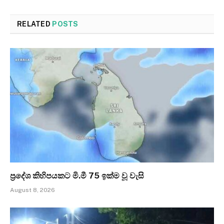
RELATED
POSTS
ප්‍රදේශ කිහිපයකට මි.මී 75 ඉක්ම වූ වැසි
August 8, 2026