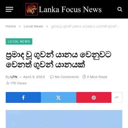
»
»
Home
Local News
ප්‍රමාද වූ ගුවන් යානය වෙනුවට වෙනත් ගුවන් යානයක්
LOCAL NEWS
ප්‍රමාද වූ ගුවන් යානය වෙනුවට
වෙනත් ගුවන් යානයක්
By
LFN
April 9, 2023
No Comments
2 Mins Read
175
Views