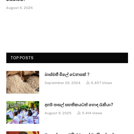
August 6, 2026
TOP POSTS
බාස්මතී මිලේ වෙනසක් ?
September 26, 2024
6,457
Views
දහම් පාසල් සහතිකයටත් හොඳ රැකියා?
August 9, 2025
5,414
Views