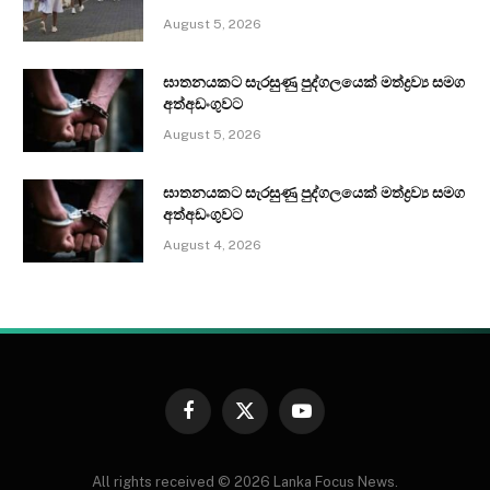
August 5, 2026
ඝාතනයකට සැරසුණු පුද්ගලයෙක් මත්ද්‍රව්‍ය සමග
අත්අඩංගුවට
August 5, 2026
ඝාතනයකට සැරසුණු පුද්ගලයෙක් මත්ද්‍රව්‍ය සමග
අත්අඩංගුවට
August 4, 2026
Facebook
X
YouTube
(Twitter)
All rights received © 2026 Lanka Focus News.