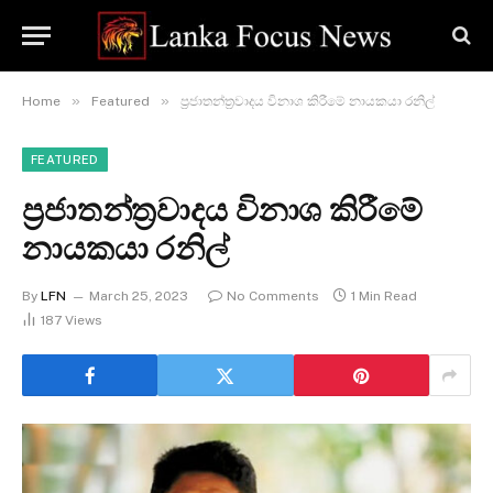
»
»
Home
Featured
ප්‍රජාතන්ත්‍රවාදය විනාශ කිරීමේ නායකයා රනිල්
FEATURED
ප්‍රජාතන්ත්‍රවාදය විනාශ කිරීමේ
නායකයා රනිල්
By
LFN
March 25, 2023
No Comments
1 Min Read
187
Views