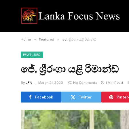
»
»
Home
Featured
ජේ. ශ්‍රීරංගා යළි රිමාන්ඩ්
FEATURED
ජේ. ශ්‍රීරංගා යළි රිමාන්ඩ්
By
LFN
March 21, 2023
No Comments
1 Min Read
Facebook
Twitter
Pinter