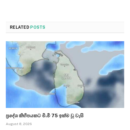
RELATED
POSTS
ප්‍රදේශ කිහිපයකට මි.මී 75 ඉක්ම වූ වැසි
August 8, 2026