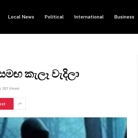
Local News
Political
International
Business
 සමඟ කැලෑ වැදිලා
321
Views
est