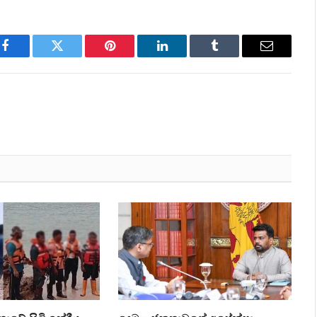
Facebook
Twitter
Pinterest
LinkedIn
Tumblr
Email