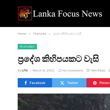
»
»
Home
Featured
ප්‍රදේශ කිහිපයකට වැසි
FEATURED
ප්‍රදේශ කිහිපයකට වැසි
By
LFN
March 13, 2023
No Comments
1 Min Read
Facebook
Twitter
Pinter