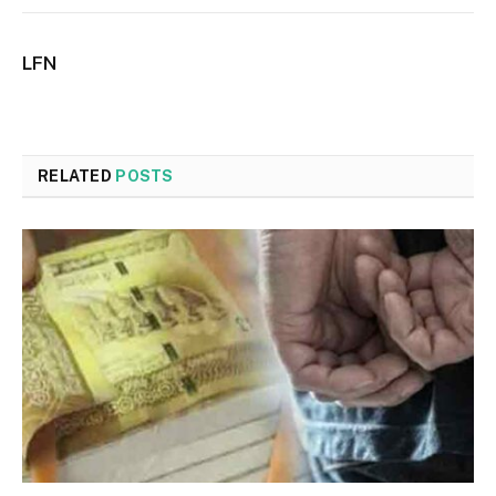
LFN
RELATED
POSTS