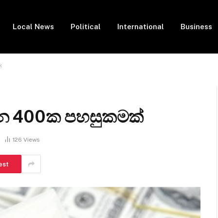
Local News
Political
International
Business
්
ලියන 400ක පහසුකමක්
126
Views
est