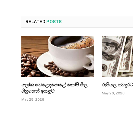
RELATED
POSTS
ලෝක වෙළෙඳපොළේ කෝපි මිල
රුපියල තවදුරට
ශීඝ්‍රයෙන් ඉහළට
May 26, 2026
May 28, 2026