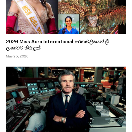
2026 Miss Aura International තරගාවලියෙන් ශ්‍රී
ලංකාවට කිරුළක්
May 25, 2026