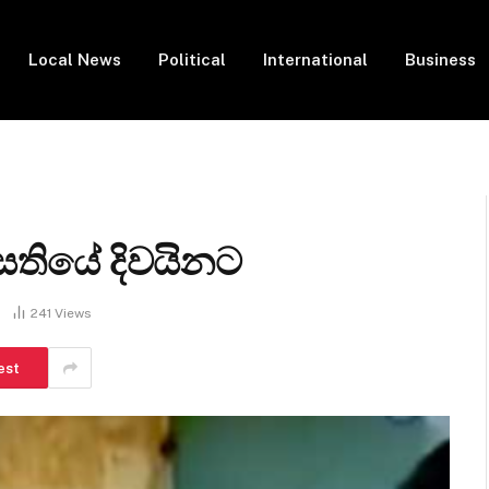
Local News
Political
International
Business
සතියේ දිවයිනට
241
Views
est