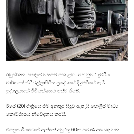
රඹුක්කන පොලිස් වසමේ කොළඹ – මහනුවර දුම්රිය
මාර්ගයේ කිරිවල්ලාපිටිය ප්‍රදේශයේ දී දුම්රියේ ගැටී
පුද්ගලයෙක් ජීවිතක්ෂයට පත්ව තිබේ.
ඊයේ (20) රාත්‍රියේ එම අනතුර සිදුව ඇතැයි පොලිස් මාධ්‍ය
කොට්ඨාසය නිවේදනය කරයි.
එලෙස මියගොස් ඇත්තේ අවුරුදු 60ක පමණ අයෙකු වන