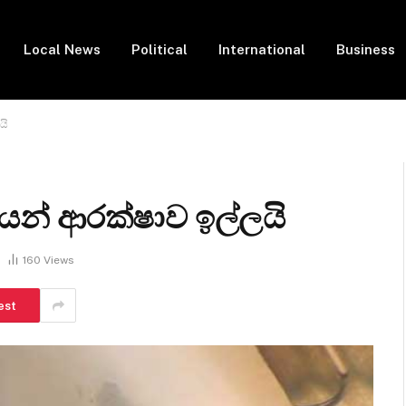
Local News
Political
International
Business
යි
ියන් ආරක්ෂාව ඉල්ලයි
160
Views
est