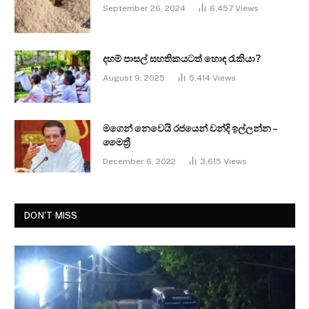
September 26, 2024
6,457
Views
දහම් පාසල් සහතිකයටත් හොඳ රැකියා?
August 9, 2025
5,414
Views
මගෙන් නෙවෙයි රජයෙන් වන්දි ඉල්ලන්න –
මෛත්‍රී
December 6, 2022
3,615
Views
DON'T MISS