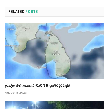
RELATED
POSTS
ප්‍රදේශ කිහිපයකට මි.මී 75 ඉක්ම වූ වැසි
August 8, 2026