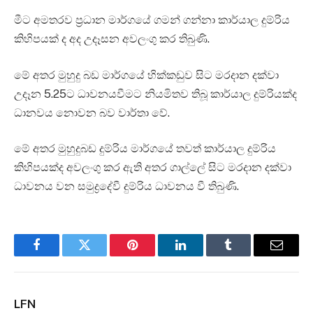
මීට අමතරව ප්‍රධාන මාර්ගයේ ගමන් ගන්නා කාර්යාල දුම්රිය
කිහිපයක් ද අද උදෑසන අවලංගු කර තිබුණි.
මේ අතර මුහුදු බඩ මාර්ගයේ හික්කඩුව සිට මරදාන දක්වා
උදෑන 5.25ට ධාවනයවීමට නියමිතව තිබූ කාර්යාල දුම්රියක්ද
ධානවය නොවන බව වාර්තා වේ.
මේ අතර මුහුදුබඩ දුම්රිය මාර්ගයේ තවත් කාර්යාල දුම්රිය
කිහිපයක්ද අවලංගු කර ඇති අතර ගාල්ලේ සිට මරදාන දක්වා
ධාවනය වන සමුද්‍රදේවී දුම්රිය ධාවනය වී තිබුණි.
Facebook
Twitter
Pinterest
LinkedIn
Tumblr
Email
LFN