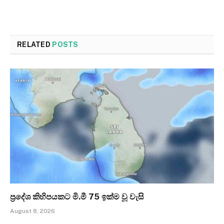
RELATED
POSTS
ප්‍රදේශ කිහිපයකට මි.මී 75 ඉක්ම වූ වැසි
August 8, 2026