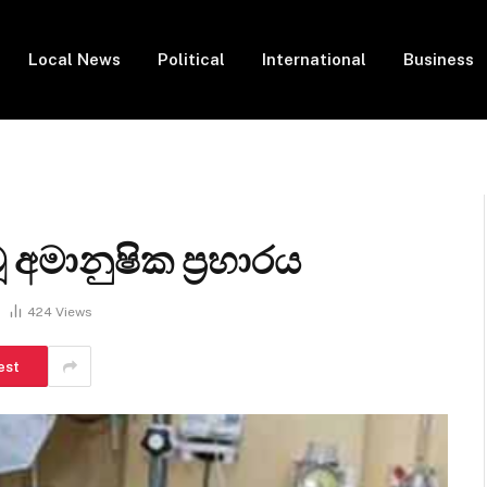
Local News
Political
International
Business
 අමානුෂික ප්‍රහාරය
424
Views
est