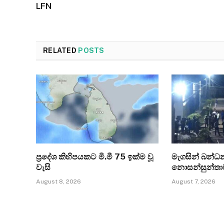
LFN
RELATED
POSTS
ප්‍රදේශ කිහිපයකට මි.මී 75 ඉක්ම වූ
මැගසින් බන්
වැසි
නොසන්සුන්තා
August 8, 2026
August 7, 2026