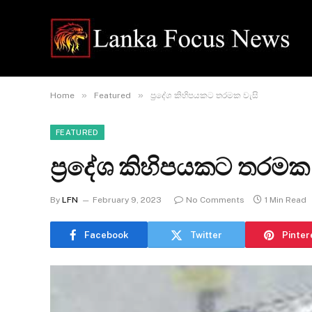
»
»
Home
Featured
ප්‍රදේශ කිහිපයකට තරමක වැසි
FEATURED
ප්‍රදේශ කිහිපයකට තරමක 
By
LFN
February 9, 2023
No Comments
1 Min Read
Facebook
Twitter
Pinter