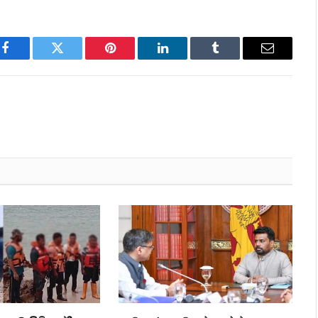
Facebook
Twitter
Pinterest
LinkedIn
Tumblr
Email