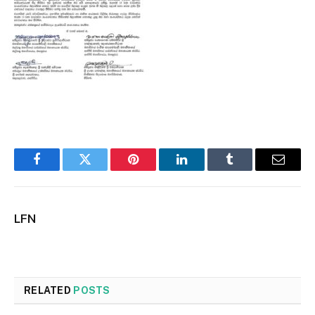
Facebook
Twitter
Pinterest
LinkedIn
Tumblr
Email
LFN
RELATED
POSTS