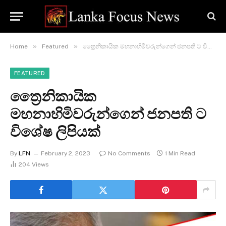
»
»
Home
Featured
ත්‍රෛනිකායික මහනාහිමිවරුන්ගෙන් ජනපති ට විශේෂ ලිපියක්
FEATURED
ත්‍රෛනිකායික
මහනාහිමිවරුන්ගෙන් ජනපති ට
විශේෂ ලිපියක්
By
LFN
February 2, 2023
No Comments
1 Min Read
204
Views