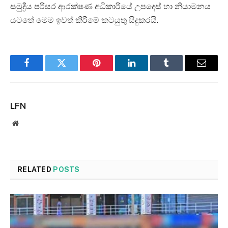
සමුද්‍රීය පරිසර ආරක්ෂණ අධිකාරියේ උපදෙස් හා නියාමනය
යටතේ මෙම ඉවත් කිරීමේ කටයුතු සිදුකරයි.
Facebook
Twitter
Pinterest
LinkedIn
Tumblr
Email
LFN
Website
RELATED
POSTS