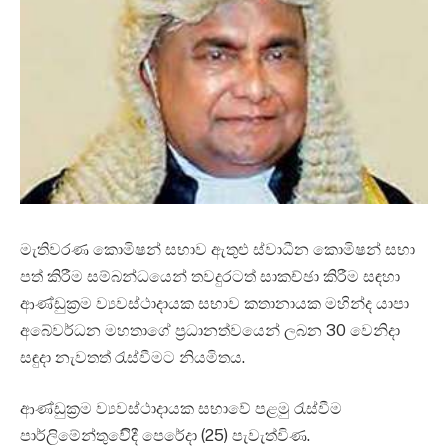
මැතිවරණ කොමිෂන් සභාව ඇතුළු ස්වාධීන කොමිෂන් සභා
පත් කිරීම සම්බන්ධයෙන් තවදුරටත් සාකච්ඡා කිරීම සඳහා
ආණ්ඩුක්‍රම ව්‍යවස්ථාදායක සභාව කතානායක මහින්ද යාපා
අබේවර්ධන මහතාගේ ප්‍රධානත්වයෙන් ලබන 30 වෙනිදා
සඳුදා නැවතත් රැස්වීමට නියමිතය.
ආණ්ඩුක්‍රම ව්‍යවස්ථාදායක සභාවේ පළමු රැස්වීම
පාර්ලිමේන්තුවේිදී පෙරේදා (25) පැවැත්විණ.