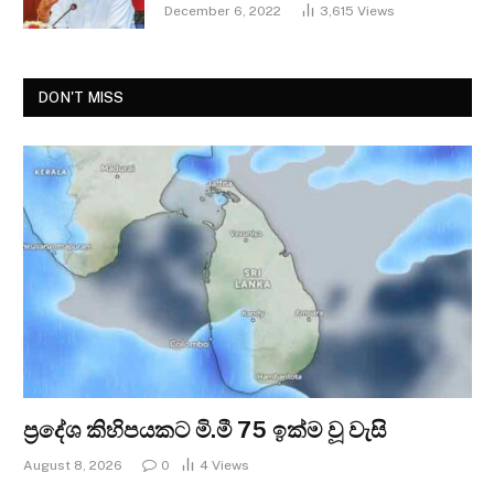
December 6, 2022
3,615
Views
DON'T MISS
ප්‍රදේශ කිහිපයකට මි.මී 75 ඉක්ම වූ වැසි
August 8, 2026
0
4
Views