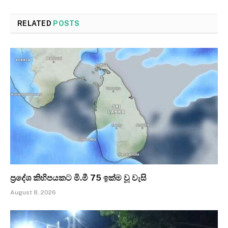
RELATED
POSTS
ප්‍රදේශ කිහිපයකට මි.මී 75 ඉක්ම වූ වැසි
August 8, 2026