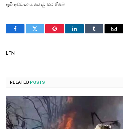
දැඩි අවධානය යොමු කර තිබේ.
Facebook
Twitter
Pinterest
LinkedIn
Tumblr
Email
LFN
RELATED
POSTS