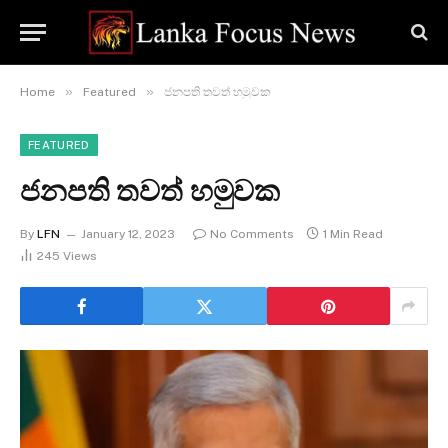
»
»
Home
Featured
ජනපති තවත් හමුවක
FEATURED
ජනපති තවත් හමුවක
By
LFN
January 12, 2023
No Comments
1 Min Read
245
Views