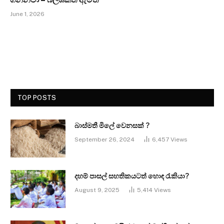
June 1, 2026
TOP POSTS
බාස්මතී මිලේ වෙනසක් ?
September 26, 2024
6,457
Views
දහම් පාසල් සහතිකයටත් හොඳ රැකියා?
August 9, 2025
5,414
Views