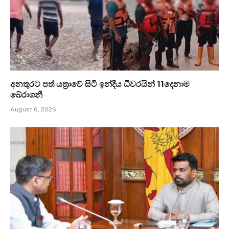
අනතුරට පත් යත්‍රාවේ සිටි ඉන්දීය ධීවරයින් 11දෙනාම
බේරාගනී
August 6, 2026