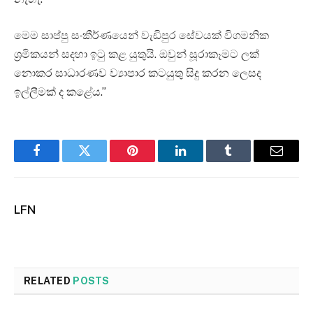
මෙම සාප්පු සංකීර්ණයෙන් වැඩිපුර සේවයක් විගමනික
ශ්‍රමිකයන් සදහා ඉටු කළ යුතුයි. ඔවුන් සූරාකෑමට ලක්
නොකර සාධාරණව ව්‍යාපාර කටයුතු සිදු කරන ලෙසද
ඉල්ලීමක් ද කළේය.”
Facebook
Twitter
Pinterest
LinkedIn
Tumblr
Email
LFN
RELATED
POSTS