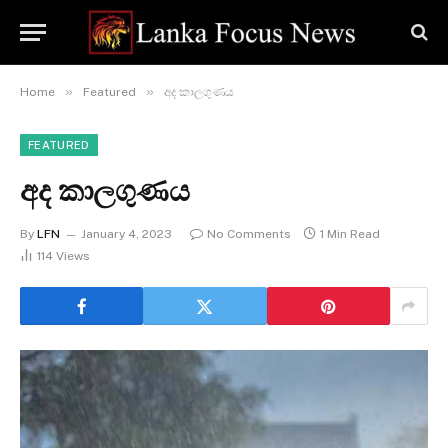
»
»
Home
Featured
අද කාලගුණය
FEATURED
අද කාලගුණය
By
LFN
January 4, 2023
No Comments
1 Min Read
114
Views