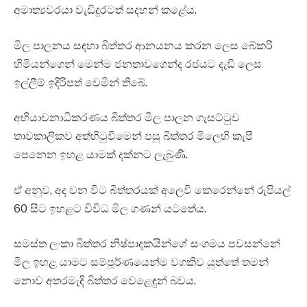
අමාත්‍යවරයා වැඩිදුරටත් සදහන් කළේය.
මිල පාලනය සඳහා බිත්තර ආනයනය කරන ලෙස බේකරි
හිමියන්ගෙන් මෙන්ම ජනතාවගෙන්ද රජයට දැඩි ලෙස
ඉල්ලීම් ඉදිරිපත් වෙමින් තිබේ.
අභියාචනාධිකරණය බිත්තර මිල පාලන ගැසට්ටුව
තාවකාලිකව අත්හිටුවීමෙන් පසු බිත්තර මිලෙහි කැපී
පෙනෙන ඉහළ යාමක් දක්නට ලැබුණි.
ඒ අනුව, අද වන විට බිත්තරයක් අලෙවි කෙරෙන්නේ රුපියල්
60 සිට ඉහළට විවිධ මිල ගණන් යටතේය.
සමස්ත ලංකා බිත්තර නිෂ්පාදකයින්ගේ සංගමය පවසන්නේ
මිල ඉහළ යාමට සම්පූර්ණයෙන්ම වගකිව යුත්තේ තමන්
නොව අතරමැදි බිත්තර වෙළෙඳුන් බවය.