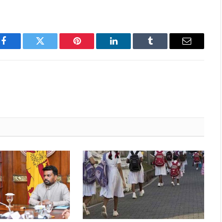
Facebook
Twitter
Pinterest
LinkedIn
Tumblr
Email