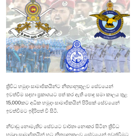
ත්‍රිවිධ හමුදා සාමාජිකයින්ට නීත්‍යානුකූලව සේවයෙන්
ඉවත්වීම සඳහා ප්‍රකාශයට පත් කර ඇති පොදු සමා කාලය තුළ
15,000කට අධික හමුදා සාමාජිකයින් පිරිසක් සේවයෙන්
ඉවත්වීමට ඉදිරිපත් වී සිටී.
නිවාඩු නොමැතිව සේවයට වාර්තා නොකර සිටින ත්‍රිවිධ
හමුදා සාමාජිකයින් හට නීත්‍යානුකූලව සේවයෙන් ඉවත්වීමට